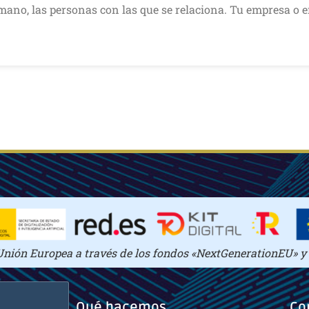
mano, las personas con las que se relaciona. Tu empresa o 
Unión Europea a través de los fondos «NextGenerationEU» y e
Qué hacemos
Co