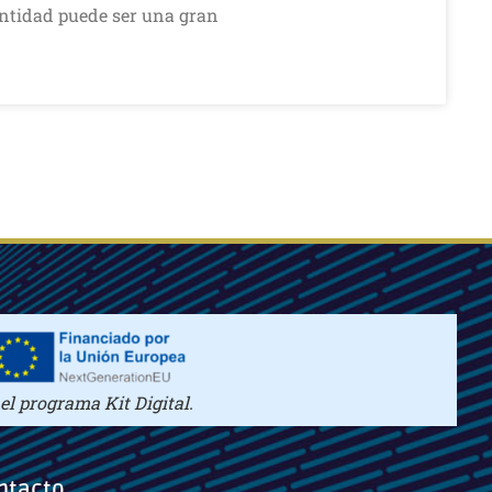
entidad puede ser una gran
l programa Kit Digital.
ntacto