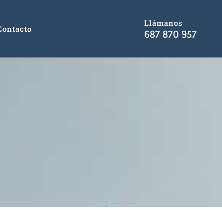
Llámanos
Contacto
687 870 957