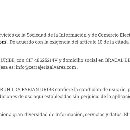
 Servicios de la Sociedad de la Información y de Comercio 
com
. De acuerdo con la exigencia del artículo 10 de la ci
AN URIBE, con CIF 48625214V y domicilio social en BRAC
esa es: info@cerrajeriaalvarez.com .
RUNILDA FABIAN URIBE confiere la condición de usuario, por
nes de uso aquí establecidas sin perjuicio de la aplicaci
na gran diversidad de información, servicios y datos. El 