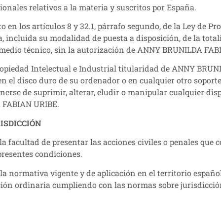
onales relativos a la materia y suscritos por España.
o en los artículos 8 y 32.1, párrafo segundo, de la Ley de P
, incluida su modalidad de puesta a disposición, de la tota
er medio técnico, sin la autorización de ANNY BRUNILDA FA
ropiedad Intelectual e Industrial titularidad de ANNY BRU
en el disco duro de su ordenador o en cualquier otro soport
nerse de suprimir, alterar, eludir o manipular cualquier dis
A FABIAN URIBE.
RISDICCIÓN
acultad de presentar las acciones civiles o penales que co
 presentes condiciones.
r la normativa vigente y de aplicación en el territorio españ
sdicción ordinaria cumpliendo con las normas sobre jurisdi