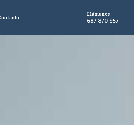
Llámanos
Contacto
687 870 957