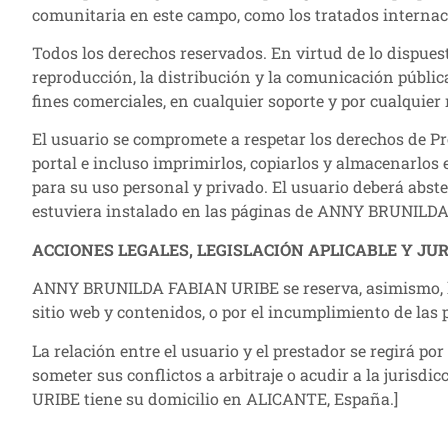
comunitaria en este campo, como los tratados internaci
Todos los derechos reservados. En virtud de lo dispuest
reproducción, la distribución y la comunicación pública
fines comerciales, en cualquier soporte y por cualqui
El usuario se compromete a respetar los derechos de P
portal e incluso imprimirlos, copiarlos y almacenarlos 
para su uso personal y privado. El usuario deberá abste
estuviera instalado en las páginas de ANNY BRUNILD
ACCIONES LEGALES, LEGISLACIÓN APLICABLE Y JU
ANNY BRUNILDA FABIAN URIBE se reserva, asimismo, la f
sitio web y contenidos, o por el incumplimiento de las
La relación entre el usuario y el prestador se regirá po
someter sus conflictos a arbitraje o acudir a la juri
URIBE tiene su domicilio en ALICANTE, España.]