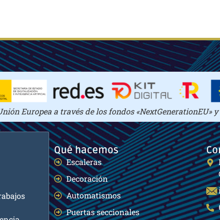
Unión Europea a través de los fondos «NextGenerationEU» y e
Qué hacemos
Co
Escaleras
Decoración
Automatismos
rabajos
Puertas seccionales
encia,