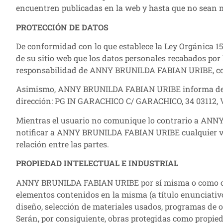
encuentren publicadas en la web y hasta que no sean m
PROTECCIÓN DE DATOS
De conformidad con lo que establece la Ley Orgánica 
de su sitio web que los datos personales recabados por
responsabilidad de ANNY BRUNILDA FABIAN URIBE, con la
Asimismo, ANNY BRUNILDA FABIAN URIBE informa de la po
dirección: PG IN GARACHICO C/ GARACHICO, 34 0311
Mientras el usuario no comunique lo contrario a ANNY
notificar a ANNY BRUNILDA FABIAN URIBE cualquier var
relación entre las partes.
PROPIEDAD INTELECTUAL E INDUSTRIAL
ANNY BRUNILDA FABIAN URIBE por sí misma o como cesion
elementos contenidos en la misma (a título enunciativo,
diseño, selección de materiales usados, programas de
Serán, por consiguiente, obras protegidas como propied