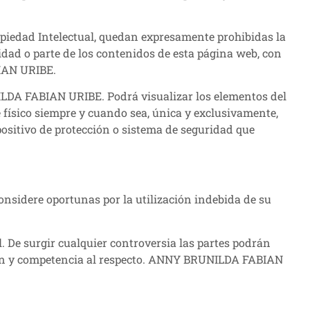
ropiedad Intelectual, quedan expresamente prohibidas la
lidad o parte de los contenidos de esta página web, con
BIAN URIBE.
NILDA FABIAN URIBE. Podrá visualizar los elementos del
e físico siempre y cuando sea, única y exclusivamente,
positivo de protección o sistema de seguridad que
nsidere oportunas por la utilización indebida de su
ol. De surgir cualquier controversia las partes podrán
cción y competencia al respecto. ANNY BRUNILDA FABIAN