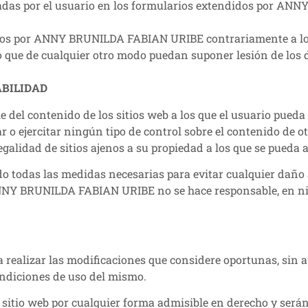
tadas por el usuario en los formularios extendidos por AN
cidos por ANNY BRUNILDA FABIAN URIBE contrariamente a lo d
 o que de cualquier otro modo puedan suponer lesión de los
ABILIDAD
 contenido de los sitios web a los que el usuario pueda ac
o ejercitar ningún tipo de control sobre el contenido de ot
legalidad de sitios ajenos a su propiedad a los que se pueda 
das las medidas necesarias para evitar cualquier daño a l
ANNY BRUNILDA FABIAN URIBE no se hace responsable, en nin
alizar las modificaciones que considere oportunas, sin avis
condiciones de uso del mismo.
u sitio web por cualquier forma admisible en derecho y será