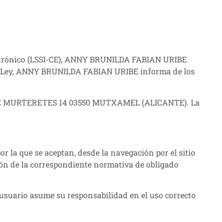
Electrónico (LSSI-CE), ANNY BRUNILDA FABIAN URIBE
tada Ley, ANNY BRUNILDA FABIAN URIBE informa de los
AL DE MURTERETES 14 03550 MUTXAMEL (ALICANTE). La
 la que se aceptan, desde la navegación por el sitio
ón de la correspondiente normativa de obligado
usuario asume su responsabilidad en el uso correcto