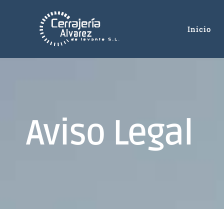
Inicio
Aviso Legal