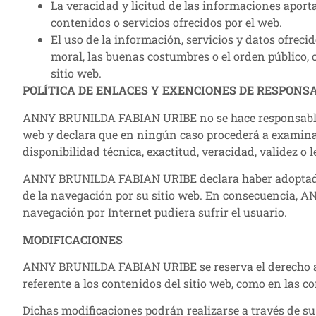
La veracidad y licitud de las informaciones apor
contenidos o servicios ofrecidos por el web.
El uso de la información, servicios y datos ofre
moral, las buenas costumbres o el orden público,
sitio web.
POLÍTICA DE ENLACES Y EXENCIONES DE RESPONS
ANNY BRUNILDA FABIAN URIBE no se hace responsable del
web y declara que en ningún caso procederá a examinar 
disponibilidad técnica, exactitud, veracidad, validez o 
ANNY BRUNILDA FABIAN URIBE declara haber adoptado to
de la navegación por su sitio web. En consecuencia, 
navegación por Internet pudiera sufrir el usuario.
MODIFICACIONES
ANNY BRUNILDA FABIAN URIBE se reserva el derecho a re
referente a los contenidos del sitio web, como en las 
Dichas modificaciones podrán realizarse a través de s