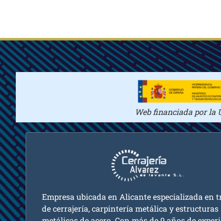
Web financiada por la 
Empresa ubicada en Alicante especializada en t
de cerrajería, carpintería metálica y estructuras
metálicas de acero. Con más de 9 años de experi